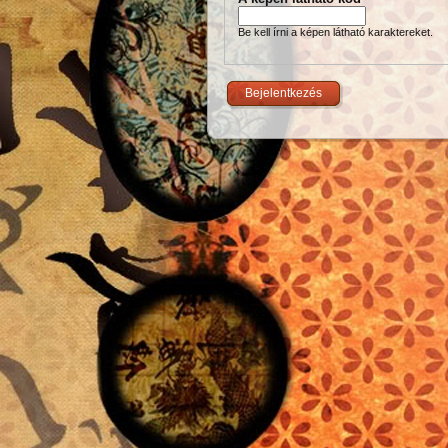
Be kell írni a képen látható karaktereket.