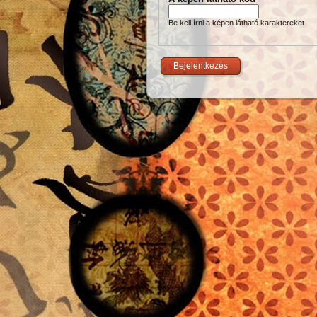
Be kell írni a képen látható karaktereket.