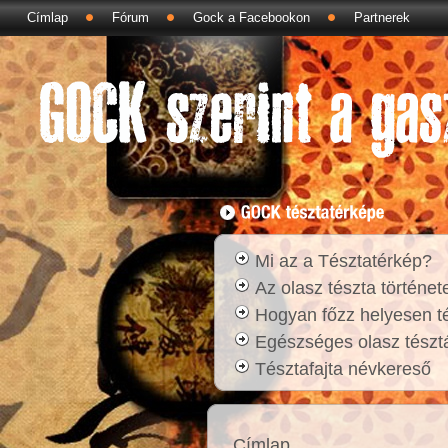
Címlap
Fórum
Gock a Facebookon
Partnerek
Mi az a Tésztatérkép?
Az olasz tészta történet
Hogyan főzz helyesen t
Egészséges olasz tésztá
Tésztafajta névkereső
Címlap