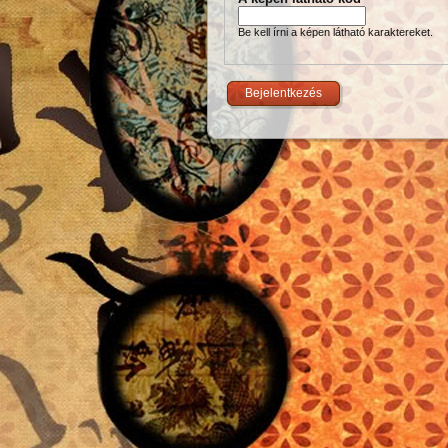
Be kell írni a képen látható karaktereket.