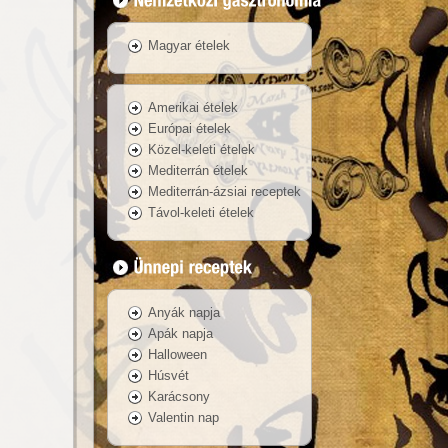
Magyar ételek
Amerikai ételek
Európai ételek
Közel-keleti ételek
Mediterrán ételek
Mediterrán-ázsiai receptek
Távol-keleti ételek
Anyák napja
Apák napja
Halloween
Húsvét
Karácsony
Valentin nap