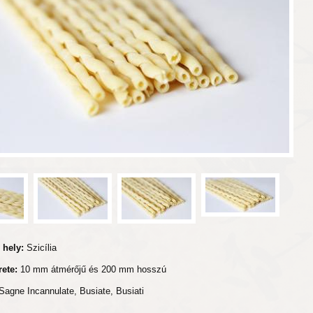
 hely:
Szicília
ete:
10 mm átmérőjű és 200 mm hosszú
Sagne Incannulate, Busiate, Busiati