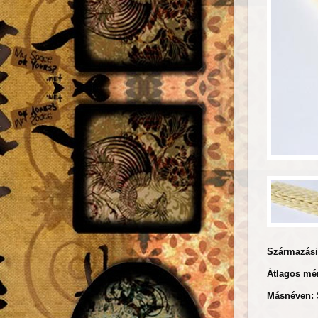
Származási
Átlagos mér
Másnéven: