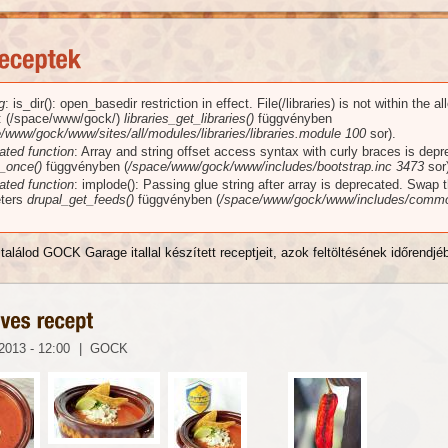
g
: is_dir(): open_basedir restriction in effect. File(/libraries) is not within the a
üzenet
): (/space/www/gock/)
libraries_get_libraries()
függvényben
/www/gock/www/sites/all/modules/libraries/libraries.module
100
sor).
ated function
: Array and string offset access syntax with curly braces is dep
_once()
függvényben (
/space/www/gock/www/includes/bootstrap.inc
3473
sor)
ated function
: implode(): Passing glue string after array is deprecated. Swap 
ters
drupal_get_feeds()
függvényben (
/space/www/gock/www/includes/commo
találod GOCK Garage itallal készített receptjeit, azok feltöltésének időrendjé
2013 - 12:00
|
GOCK