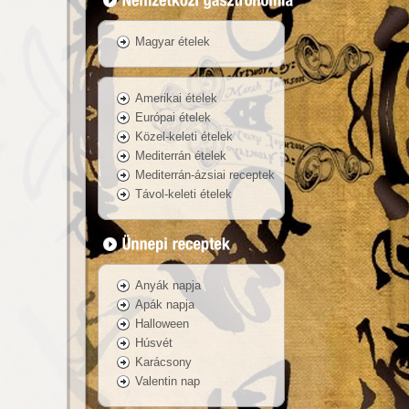
Magyar ételek
Amerikai ételek
Európai ételek
Közel-keleti ételek
Mediterrán ételek
Mediterrán-ázsiai receptek
Távol-keleti ételek
Anyák napja
Apák napja
Halloween
Húsvét
Karácsony
Valentin nap