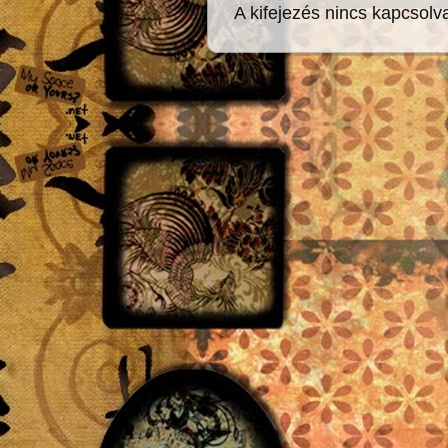
A kifejezés nincs kapcsolv